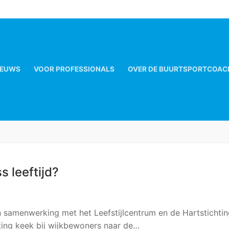
IEUWS
VOOR PROFESSIONALS
OVER DE BUURTSPORTCOAC
s leeftijd?
 samenwerking met het Leefstijlcentrum en de Hartstichti
ting keek bij wijkbewoners naar de…