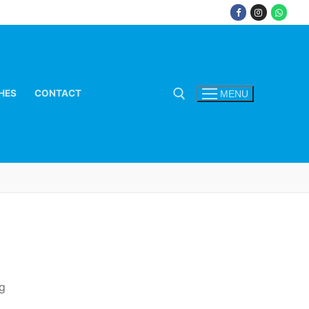
HES
CONTACT
MENU
Zoeken naar:
ng