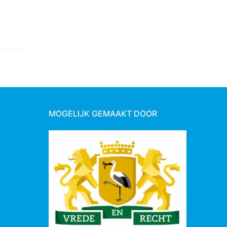
MOGELIJK GEMAAKT DOOR