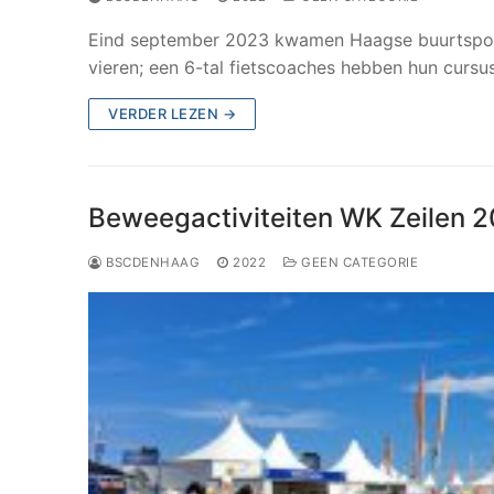
Eind september 2023 kwamen Haagse buurtspor
vieren; een 6-tal fietscoaches hebben hun cursu
VERDER LEZEN →
Beweegactiviteiten WK Zeilen 
BSCDENHAAG
2022
GEEN CATEGORIE