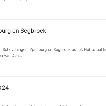
burg en Segbroek
 in Scheveningen, Ypenburg en Segbroek actief. Het totaal 
ken van Den…
2024