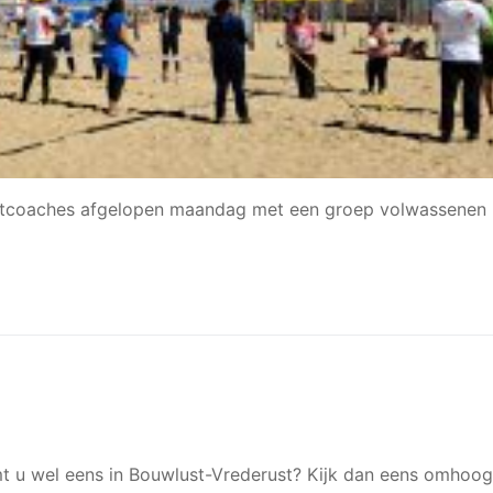
portcoaches afgelopen maandag met een groep volwassenen 
“Komt u wel eens in Bouwlust-Vrederust? Kijk dan eens omhoo