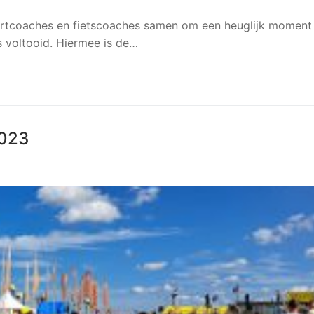
tcoaches en fietscoaches samen om een heuglijk moment
s voltooid. Hiermee is de…
2023