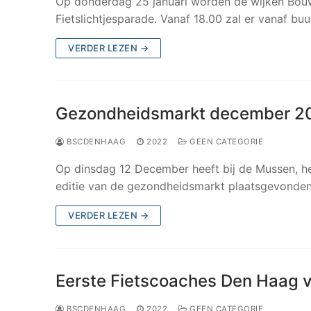
Op donderdag 25 januari worden de wijken Bouwl
Fietslichtjesparade. Vanaf 18.00 zal er vanaf bu
VERDER LEZEN →
Gezondheidsmarkt december 2
BSCDENHAAG
2022
GEEN CATEGORIE
Op dinsdag 12 December heeft bij de Mussen, het 
editie van de gezondheidsmarkt plaatsgevonde
VERDER LEZEN →
Eerste Fietscoaches Den Haag v
BSCDENHAAG
2022
GEEN CATEGORIE