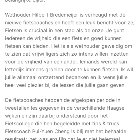
Wethouder Hilbert Bredemeijer is verheugd met de
nieuwe fietscoaches en heeft een leuk bericht voor ze;
Fietsen is cruciaal in een stad als de onze. Je gunt
iedereen de vrijheid die een fiets en goed kunnen
fietsen kan bieden. Het is als wethouder geweldig om
te zien dat vrijwilligers zich zo intens willen inzetten
voor de vrijheid van een ander. Iemands wereld kan
letterlijk immens groeien door te kunnen fietsen. Ik wil
jullie allemaal ontzettend bedanken en ik wens jullie
heel veel plezier bij de lessen die jullie gaan geven.
De fietscoaches hebben de afgelopen periode in
tweetallen les gegeven in de verschillende Haagse
wijken en zijn daarbij ondersteund door het
Fietscollege die hen begeleidde met tips & trucs.
Fietscoach Pui-Yuen Cheng is blij met het behaalde
resultaat: ‘het was erg fijn dat je er niet helemaal