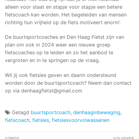
alleen voor staat en stapje voor stapje een betere
fietscoach kan worden. Het begeleiden van mensen
richting hun vrijheid op de fiets motiveert enorm’.
De buurtsportcoaches en Den Haag Fietst zijn van
plan om ook in 2024 weer een nieuwe groep
fietscoaches op te leiden en zo het aanbod te
vergroten en in te springen op de vraag.
Wil jij ook fietsles geven en daarin ondersteund
worden door de buurtsportcoach? Neem dan contact
op via denhaagfietst@gmail.com
Getagd
buurtsportcoach
,
denhaaginbeweging
,
fietscoach
,
fietsles
,
fietslesvoorvolwassenen
Bericht
VORIGE
VOLGENDE