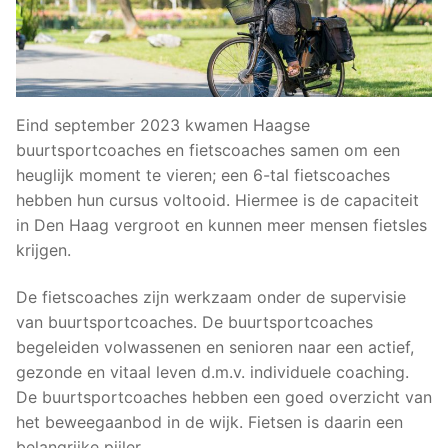
Eind september 2023 kwamen Haagse
buurtsportcoaches en fietscoaches samen om een
heuglijk moment te vieren; een 6-tal fietscoaches
hebben hun cursus voltooid. Hiermee is de capaciteit
in Den Haag vergroot en kunnen meer mensen fietsles
krijgen.
De fietscoaches zijn werkzaam onder de supervisie
van buurtsportcoaches. De buurtsportcoaches
begeleiden volwassenen en senioren naar een actief,
gezonde en vitaal leven d.m.v. individuele coaching.
De buurtsportcoaches hebben een goed overzicht van
het beweegaanbod in de wijk. Fietsen is daarin een
belangrijke pijler.